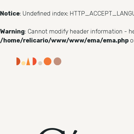
Notice
: Undefined index: HTTP_ACCEPT_LANG
Warning
: Cannot modify header information - 
/home/relicario/www/www/ema/ema.php
o