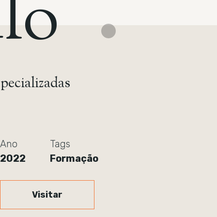
lo
pecializadas
Ano
Tags
2022
Formação
Visitar