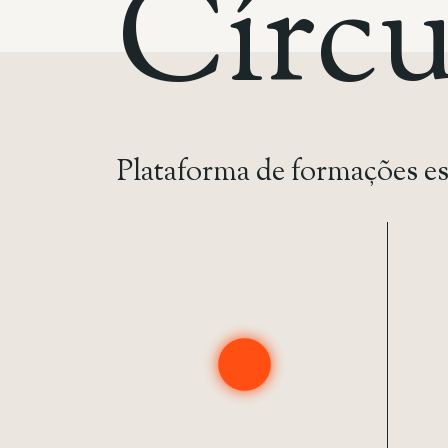
Círcu
Plataforma de formações es